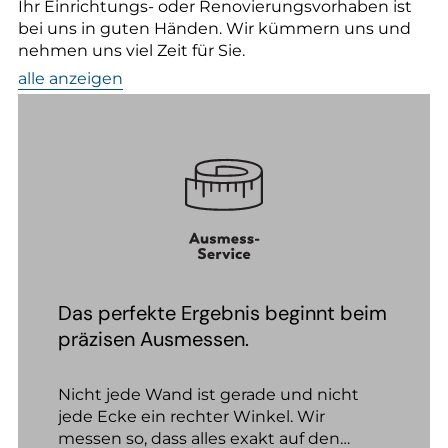
Ihr Einrichtungs- oder Renovierungsvorhaben ist
bei uns in guten Händen. Wir kümmern uns und
nehmen uns viel Zeit für Sie.
alle anzeigen
Das perfekte Ergebnis beginnt beim
präzisen Ausmessen.
Nicht jede Wand ist gerade und nicht
jede Ecke ein rechter Winkel. Wir
messen so, dass alles exakt auf den