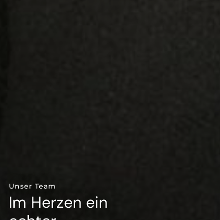
--
--
Unser Team
Im Herzen ein