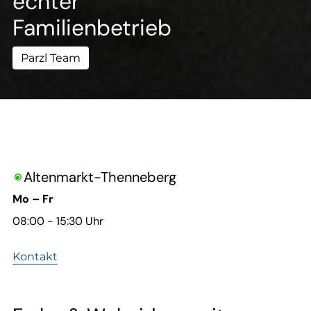
--
echter
Familienbetrieb
Parzl Team
Altenmarkt-Thenneberg

Mo – Fr
08:00 - 15:30 Uhr
Kontakt