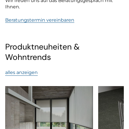
--
Wir freuen uns auf das Beratungsgespräch mit
Ihnen.
Beratungstermin vereinbaren
Produktneuheiten &
Wohntrends
alles anzeigen